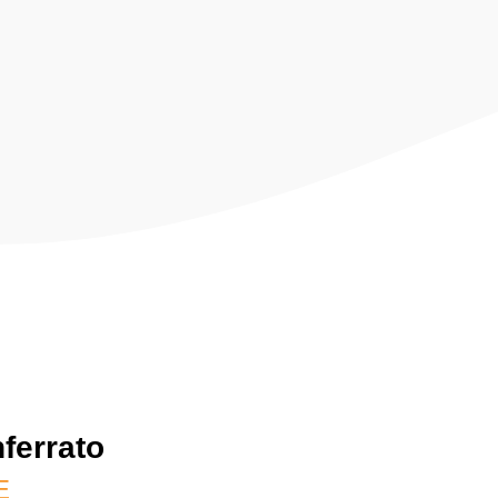
ferrato
E