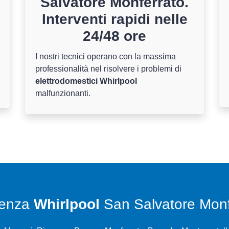
Salvatore Monferrato.
Interventi rapidi nelle
24/48 ore
I nostri tecnici operano con la massima
professionalità nel risolvere i problemi di
elettrodomestici Whirlpool
malfunzionanti.
tenza
Whirlpool
San Salvatore Monf