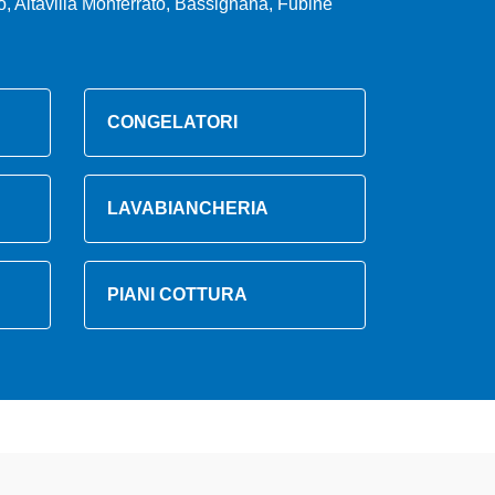
, Altavilla Monferrato, Bassignana, Fubine
CONGELATORI
LAVABIANCHERIA
PIANI COTTURA