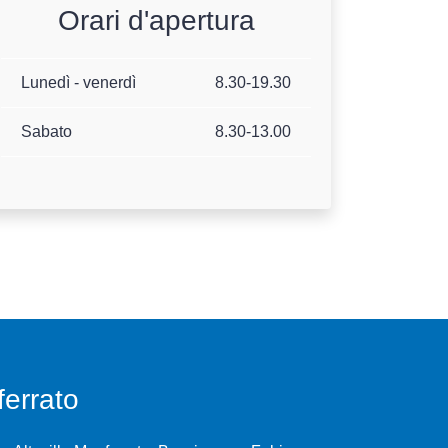
Orari d'apertura
Lunedì - venerdì
8.30-19.30
Sabato
8.30-13.00
errato