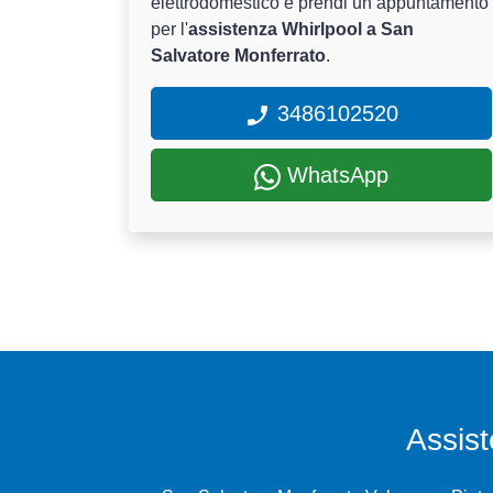
elettrodomestico e prendi un appuntamento
per l'
assistenza Whirlpool a San
Salvatore Monferrato
.
3486102520
WhatsApp
Assis