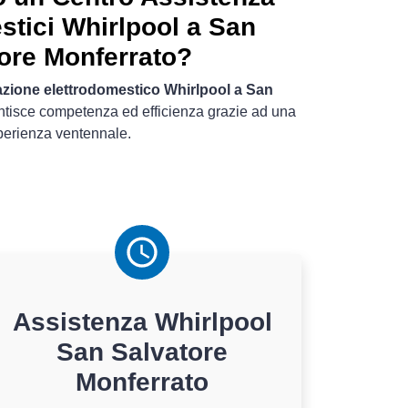
stici Whirlpool a San
ore Monferrato?
azione elettrodomestico Whirlpool a San
ntisce competenza ed efficienza grazie ad una
perienza ventennale.
Assistenza
Whirlpool
San Salvatore
Monferrato