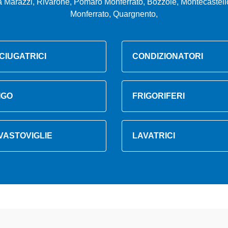
 Marazzi, Rivarone, Pomaro Monferrato, Bozzole, Montecastello
Monferrato, Quargnento,
CIUGATRICI
CONDIZIONATORI
IGO
FRIGORIFERI
VASTOVIGLIE
LAVATRICI