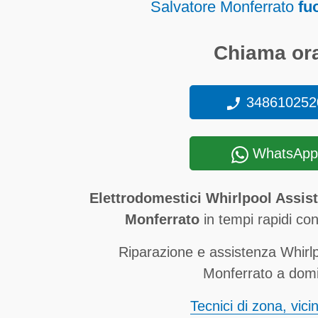
Salvatore Monferrato
fu
Chiama ora
348610252
WhatsApp
Elettrodomestici Whirlpool Assis
Monferrato
in tempi rapidi con 
Riparazione e assistenza Whirl
Monferrato a domic
Tecnici di zona, vici