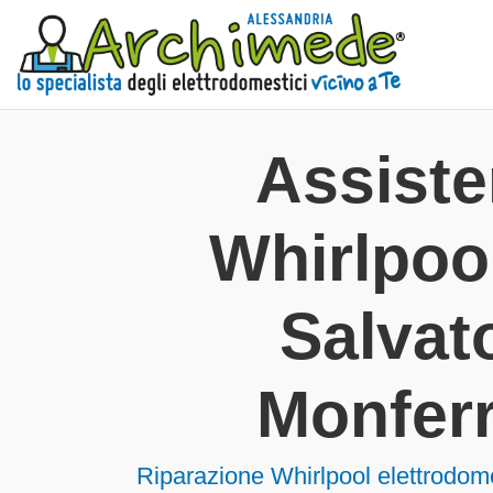
Assist
Whirlpoo
Salvat
Monfer
Riparazione Whirlpool elettrodom