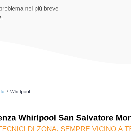
 problema nel più breve
e.
to
Whirlpool
tenza
Whirlpool
San Salvatore Mon
TECNICI DI ZONA, SEMPRE VICINO A T