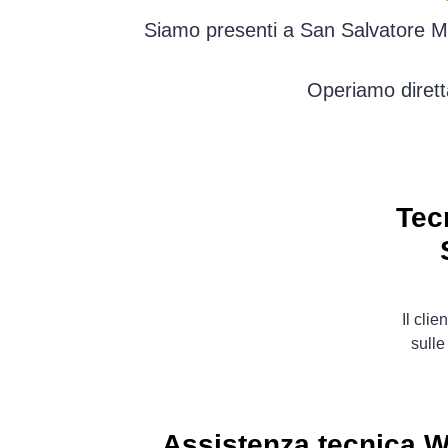
Siamo presenti a San Salvatore Mon
Operiamo dirett
Tec
Il cli
sulle
Assistenza tecnica W