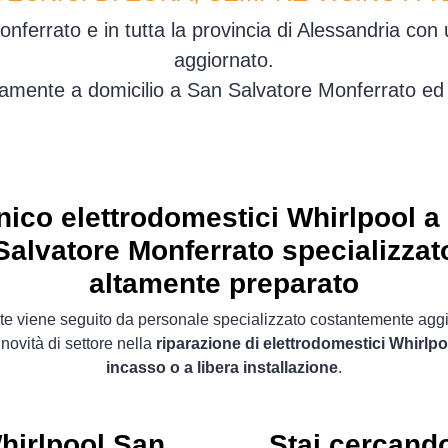
ferrato e in tutta la provincia di Alessandria con
aggiornato.
amente a domicilio a San Salvatore Monferrato ed
nico elettrodomestici Whirlpool a
Salvatore Monferrato specializzat
altamente preparato
ente viene seguito da personale specializzato costantemente agg
 novità di settore nella
riparazione di elettrodomestici Whirlpo
incasso o a libera installazione
.
hirlpool San
Stai cercand