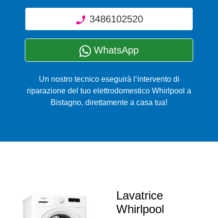
3486102520
WhatsApp
Un nostro tecnico eseguirà l‘intervento di
riparazione del tuo elettrodomestico Whirlpool a
Bistagno, direttamente a casa tua!
Lavatrice
Whirlpool