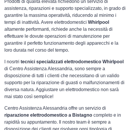
Prodotti di qualità elevata richiedono un servizio di
assistenza, riparazioni e supporto specializzato, in grado di
garantire la massima operatività, riducendo al minimo i
tempi di inattività. Avere elettrodomestici
Whirlpool
altamente performanti, richiede anche la necessità di
effettuare le dovute operazioni di manutenzione per
garantire il perfetto funzionamento degli apparecchi e la
loro durata nel corso del tempo.
I nosrtri
tecnici specializzati elettrodomestico Whirlpool
di Centro Assistenza Alessandria, sono sempre a
disposizione di tutti i clienti che necessitano di un valido
supporto per la riparazione di guasti o malfunzionamenti di
diversa natura. Aggiustare un elettrodomestico non sarà
mai stato così semplice!
Centro Assistenza Alessandria offre un servizio di
riparazione elettrodomestico a Bistagno
completo e in
rapidità su appuntamento. Il nostro team è sempre a
disposizione dei clienti per risolvere ogni tipologia di