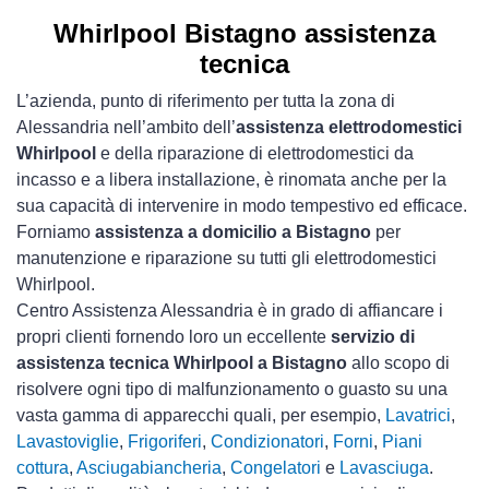
Whirlpool Bistagno assistenza
tecnica
L’azienda, punto di riferimento per tutta la zona di
Alessandria nell’ambito dell’
assistenza elettrodomestici
Whirlpool
e della riparazione di elettrodomestici da
incasso e a libera installazione, è rinomata anche per la
sua capacità di intervenire in modo tempestivo ed efficace.
Forniamo
assistenza a domicilio a Bistagno
per
manutenzione e riparazione su tutti gli elettrodomestici
Whirlpool.
Centro Assistenza Alessandria è in grado di affiancare i
propri clienti fornendo loro un eccellente
servizio di
assistenza tecnica Whirlpool a Bistagno
allo scopo di
risolvere ogni tipo di malfunzionamento o guasto su una
vasta gamma di apparecchi quali, per esempio,
Lavatrici
,
Lavastoviglie
,
Frigoriferi
,
Condizionatori
,
Forni
,
Piani
cottura
,
Asciugabiancheria
,
Congelatori
e
Lavasciuga
.