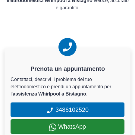
elettrodomestici Whirlpool a Bistagno
veloce, accurato
e garantito.
Prenota un appuntamento
Contattaci, descrivi il problema del tuo
elettrodomestico e prendi un appuntamento per
l'
assistenza Whirlpool a Bistagno
.
3486102520
WhatsApp