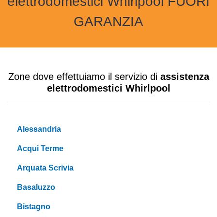
elettrodomestici Whirlpool FUORI
GARANZIA
Zone dove effettuiamo il servizio di
assistenza
elettrodomestici Whirlpool
Alessandria
Acqui Terme
Arquata Scrivia
Basaluzzo
Bistagno