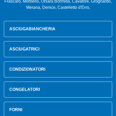
Frascaro, Morbello, Orsara Bormida, Cavatore, Grognardo,
Merana, Denice, Castelletto d'Erro,
ASCIUGABIANCHERIA
ASCIUGATRICI
CONDIZIONATORI
CONGELATORI
FORNI