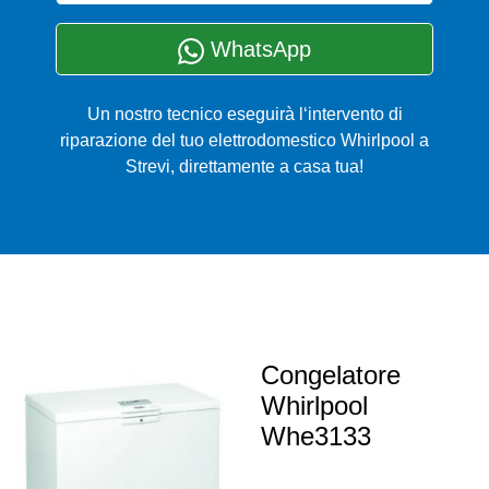
WhatsApp
Un nostro tecnico eseguirà l‘intervento di
riparazione del tuo elettrodomestico Whirlpool a
Strevi, direttamente a casa tua!
Congelatore
Whirlpool
Whe3133