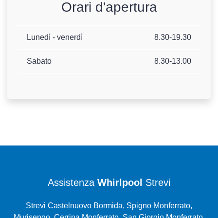
Orari d'apertura
Lunedì - venerdì
8.30-19.30
Sabato
8.30-13.00
Assistenza
Whirlpool
Strevi
Strevi Castelnuovo Bormida, Spigno Monferrato,
Murisengo, Cerrina Monferrato, San Giorgio Monferrato,