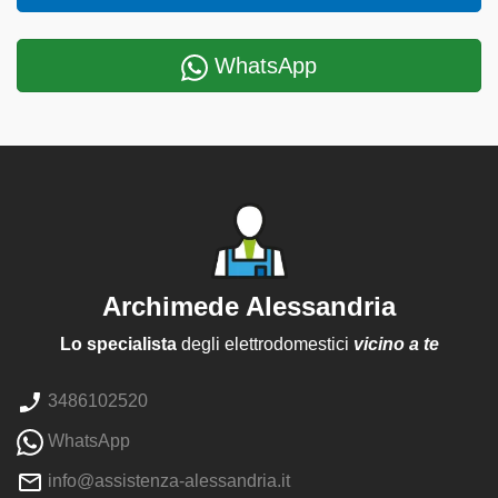
WhatsApp
Archimede Alessandria
Lo specialista
degli elettrodomestici
vicino a te
3486102520
WhatsApp
info@assistenza-alessandria.it