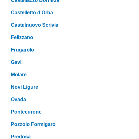
Castellazzo Bormida
Castelletto d'Orba
Castelnuovo Scrivia
Felizzano
Frugarolo
Gavi
Molare
Novi Ligure
Ovada
Pontecurone
Pozzolo Formigaro
Predosa