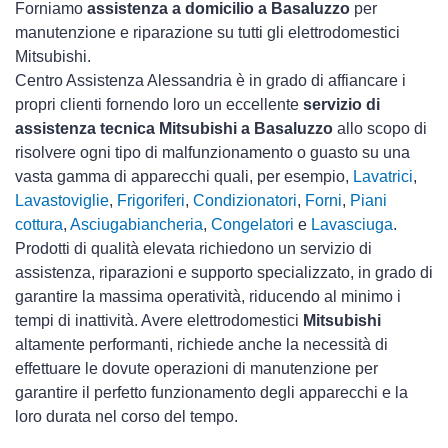
Forniamo
assistenza a domicilio a Basaluzzo
per
manutenzione e riparazione su tutti gli elettrodomestici
Mitsubishi.
Centro Assistenza Alessandria è in grado di affiancare i
propri clienti fornendo loro un eccellente
servizio di
assistenza tecnica Mitsubishi a Basaluzzo
allo scopo di
risolvere ogni tipo di malfunzionamento o guasto su una
vasta gamma di apparecchi quali, per esempio,
Lavatrici
,
Lavastoviglie
,
Frigoriferi
,
Condizionatori
,
Forni
,
Piani
cottura
,
Asciugabiancheria
,
Congelatori
e
Lavasciuga
.
Prodotti di qualità elevata richiedono un servizio di
assistenza, riparazioni e supporto specializzato, in grado di
garantire la massima operatività, riducendo al minimo i
tempi di inattività. Avere elettrodomestici
Mitsubishi
altamente performanti, richiede anche la necessità di
effettuare le dovute operazioni di manutenzione per
garantire il perfetto funzionamento degli apparecchi e la
loro durata nel corso del tempo.