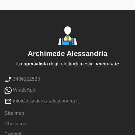
Archimede Alessandria
Lo specialista
degli elettrodomestici
vicino a te
3486102520
WhatsApp
info@assistenza-alessandria.it
Site map
Chi siamo
Contatti