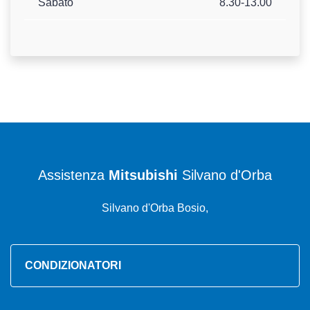
Sabato
8.30-13.00
Assistenza
Mitsubishi
Silvano d'Orba
Silvano d'Orba Bosio,
CONDIZIONATORI