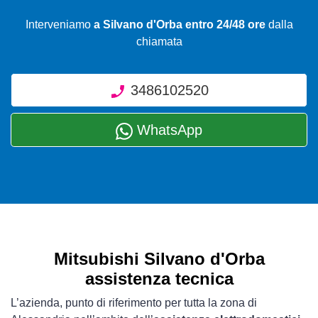
Interveniamo
a Silvano d'Orba entro 24/48 ore
dalla
chiamata
3486102520
WhatsApp
Mitsubishi Silvano d'Orba
assistenza tecnica
L’azienda, punto di riferimento per tutta la zona di