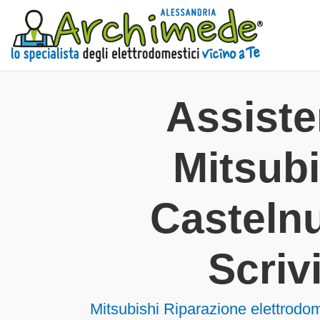
Assist
Mitsubi
Casteln
Scriv
Mitsubishi Riparazione elettrodo