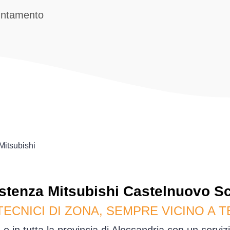
untamento
Mitsubishi
stenza
Mitsubishi
Castelnuovo Sc
TECNICI DI ZONA, SEMPRE VICINO A T