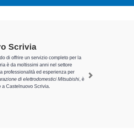
ovo Scrivia
specializzati
te esperienza pluriennale nel territorio di Castelnuovo
rodomestico Mitsubishi a Castelnuovo Scrivia
,
Next
fornire interventi di diverse tipologie sugli
el tempo.