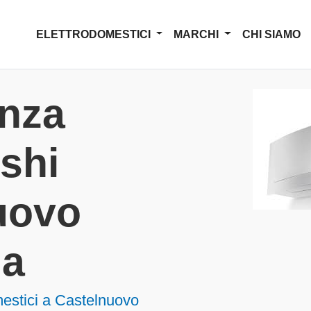
ELETTRODOMESTICI
MARCHI
CHI SIAMO
enza
shi
uovo
ia
mestici a Castelnuovo