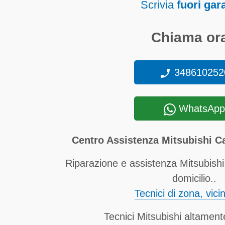
Scrivia
fuori gar
Chiama ora
348610252
WhatsApp
Centro Assistenza Mitsubishi C
Riparazione e assistenza Mitsubishi
domicilio..
Tecnici di zona, vici
Tecnici Mitsubishi altamente