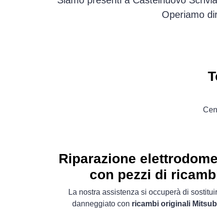
Siamo presenti a Castelnuovo Scrivia 
Operiamo dir
T
Cent
Riparazione elettrodome
con pezzi di ricambi
La nostra assistenza si occuperà di sostitu
danneggiato con
ricambi originali Mitsub