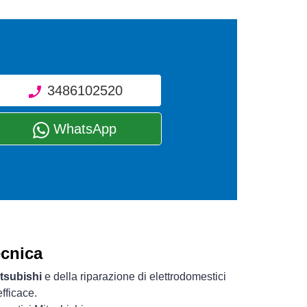
3486102520
WhatsApp
ecnica
itsubishi
e della riparazione di elettrodomestici
fficace.