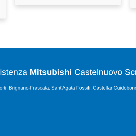
istenza
Mitsubishi
Castelnuovo Scr
rti, Brignano-Frascata, Sant'Agata Fossili, Castellar Guidobono