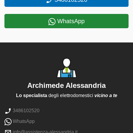
WhatsApp
Archimede Alessandria
Lo specialista
degli elettrodomestici
vicino a te
3486102520
WhatsApp
info@assistenza-alessandria.it