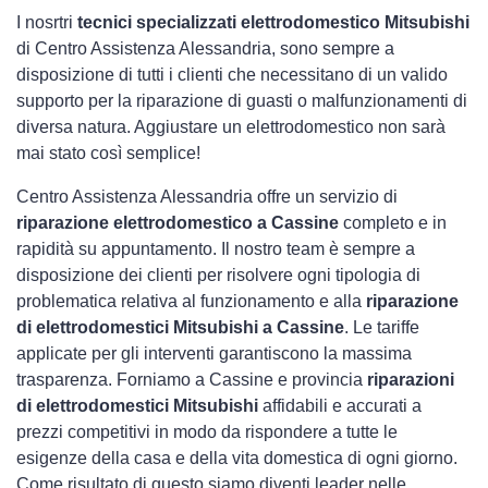
I nosrtri
tecnici specializzati elettrodomestico Mitsubishi
di Centro Assistenza Alessandria, sono sempre a
disposizione di tutti i clienti che necessitano di un valido
supporto per la riparazione di guasti o malfunzionamenti di
diversa natura. Aggiustare un elettrodomestico non sarà
mai stato così semplice!
Centro Assistenza Alessandria offre un servizio di
riparazione elettrodomestico a Cassine
completo e in
rapidità su appuntamento. Il nostro team è sempre a
disposizione dei clienti per risolvere ogni tipologia di
problematica relativa al funzionamento e alla
riparazione
di elettrodomestici Mitsubishi a Cassine
. Le tariffe
applicate per gli interventi garantiscono la massima
trasparenza. Forniamo a Cassine e provincia
riparazioni
di elettrodomestici Mitsubishi
affidabili e accurati a
prezzi competitivi in modo da rispondere a tutte le
esigenze della casa e della vita domestica di ogni giorno.
Come risultato di questo siamo diventi leader nelle