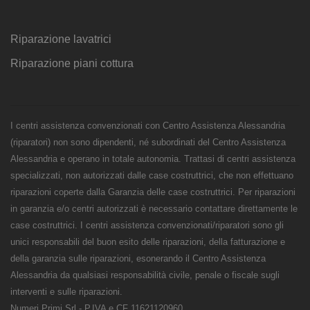
Riparazione lavatrici
Riparazione piani cottura
I centri assistenza convenzionati con Centro Assistenza Alessandria
(riparatori) non sono dipendenti, né subordinati del Centro Assistenza
Alessandria e operano in totale autonomia. Trattasi di centri assistenza
specializzati, non autorizzati dalle case costruttrici, che non effettuano
riparazioni coperte dalla Garanzia delle case costruttrici. Per riparazioni
in garanzia e/o centri autorizzati è necessario contattare direttamente le
case costruttrici. I centri assistenza convenzionati/riparatori sono gli
unici responsabili del buon esito delle riparazioni, della fatturazione e
della garanzia sulle riparazioni, esonerando il Centro Assistenza
Alessandria da qualsiasi responsabilità civile, penale o fiscale sugli
interventi e sulle riparazioni.
Numeri Primi Srl - P.IVA e CF 11621120960