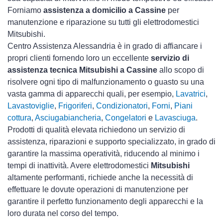
Forniamo
assistenza a domicilio a Cassine
per
manutenzione e riparazione su tutti gli elettrodomestici
Mitsubishi.
Centro Assistenza Alessandria è in grado di affiancare i
propri clienti fornendo loro un eccellente
servizio di
assistenza tecnica Mitsubishi a Cassine
allo scopo di
risolvere ogni tipo di malfunzionamento o guasto su una
vasta gamma di apparecchi quali, per esempio,
Lavatrici
,
Lavastoviglie
,
Frigoriferi
,
Condizionatori
,
Forni
,
Piani
cottura
,
Asciugabiancheria
,
Congelatori
e
Lavasciuga
.
Prodotti di qualità elevata richiedono un servizio di
assistenza, riparazioni e supporto specializzato, in grado di
garantire la massima operatività, riducendo al minimo i
tempi di inattività. Avere elettrodomestici
Mitsubishi
altamente performanti, richiede anche la necessità di
effettuare le dovute operazioni di manutenzione per
garantire il perfetto funzionamento degli apparecchi e la
loro durata nel corso del tempo.