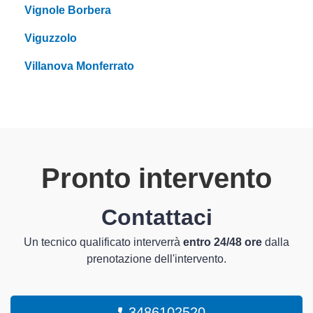
Vignole Borbera
Viguzzolo
Villanova Monferrato
Pronto intervento
Contattaci
Un tecnico qualificato interverrà
entro 24/48 ore
dalla
prenotazione dell'intervento.
3486102520