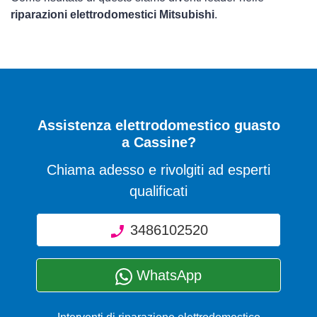
riparazioni elettrodomestici Mitsubishi
.
Assistenza elettrodomestico guasto
a Cassine?
Chiama adesso e rivolgiti ad esperti
qualificati
3486102520
WhatsApp